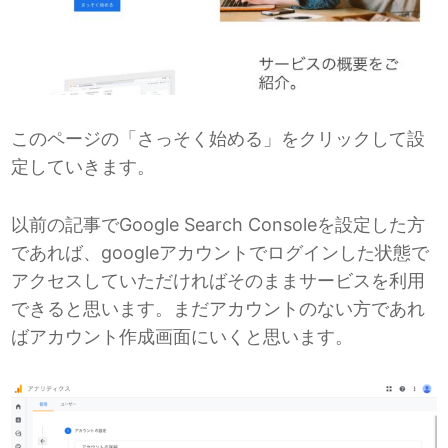
このページの「さっそく始める」をクリックして設
定していきます。
以前の記事でGoogle Search Consoleを設定した方
であれば、googleアカウントでログインした状態で
アクセスしていただければそのままサービスを利用
できると思います。まだアカウントのない方であれ
ばアカウント作成画面にいくと思います。