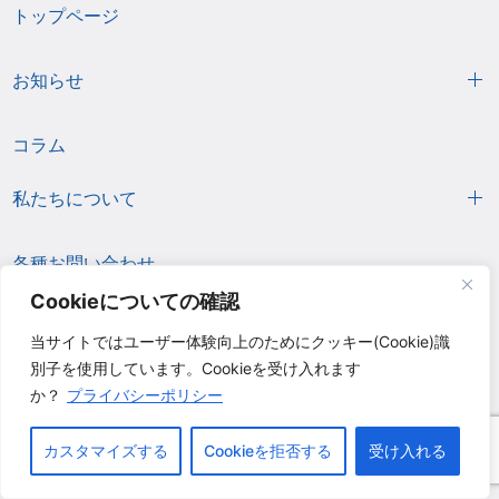
トップページ
お知らせ
コラム
私たちについて
各種お問い合わせ
Cookieについての確認
プライバシーポリシー
当サイトではユーザー体験向上のためにクッキー(Cookie)識
別子を使用しています。Cookieを受け入れます
取扱品目
か？
プライバシーポリシー
カスタマイズする
Cookieを拒否する
受け入れる