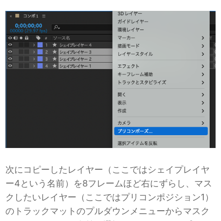
次にコピーしたレイヤー（ここではシェイプレイヤ
ー4という名前）を8フレームほど右にずらし、マス
クしたいレイヤー（ここではプリコンポジション1）
のトラックマットのプルダウンメニューからマスク