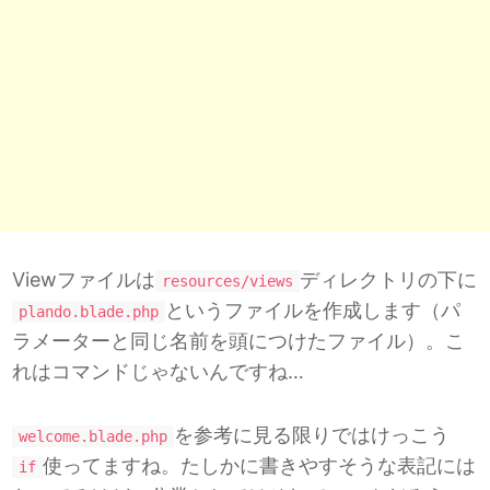
Viewファイルは
ディレクトリの下に
resources/views
というファイルを作成します（パ
plando.blade.php
ラメーターと同じ名前を頭につけたファイル）。こ
れはコマンドじゃないんですね…
を参考に見る限りではけっこう
welcome.blade.php
使ってますね。たしかに書きやすそうな表記には
if