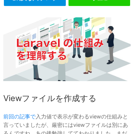
Viewファイルを作成する
前回の記事で
入力値で表示が変わるviewの仕組みと
言っていましたが、厳密にはviewファイルは別にあ
るんですね。あの後勉強しててわかりました。まだ