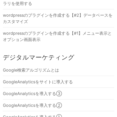
ラリを使用する
wordpressのプラグインを作成する【#2】データベースを
カスタマイズ
wordpressのプラグインを作成する【#1】メニュー表示と
オプション画面表示
デジタルマーケティング
Google検索アルゴリズムとは
GoogleAnalyticsをサイトに導入する
GoogleAnalyticsを導入する③
GoogleAnalyticsを導入する②
GoogleAnalyticsを導入する①