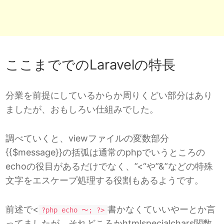
ここまででのLaravelの特長
分業を前提にしているからか周りくどい部分はあり
ましたが、おもしろい仕組みでした。
調べていくと、viewファイルの変数部分
{{$message}}の括弧は通常のphpでいうところの
echoの役目があるだけでなく、”<“や”&”などの特殊
文字をエスケープ処理する役割もあるようです。
前述で<
書かなくていいやーとか言
?php echo 〜; ?>
ってましたが、それどころかhtmlspecialchars関数