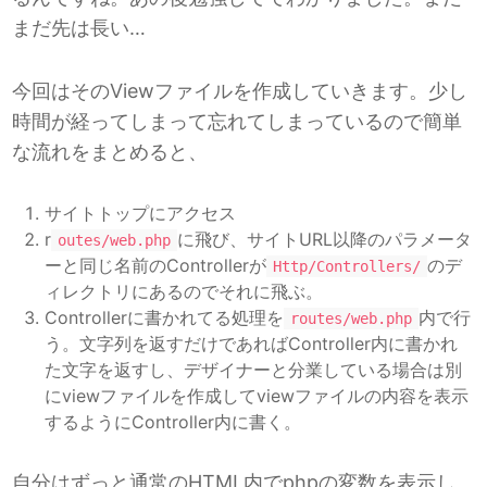
まだ先は長い…
今回はそのViewファイルを作成していきます。少し
時間が経ってしまって忘れてしまっているので簡単
な流れをまとめると、
サイトトップにアクセス
r
に飛び、サイトURL以降のパラメータ
outes/web.php
ーと同じ名前のControllerが
のデ
Http/Controllers/
ィレクトリにあるのでそれに飛ぶ。
Controllerに書かれてる処理を
内で行
routes/web.php
う。文字列を返すだけであればController内に書かれ
た文字を返すし、デザイナーと分業している場合は別
にviewファイルを作成してviewファイルの内容を表示
するようにController内に書く。
自分はずっと通常のHTML内でphpの変数を表示し