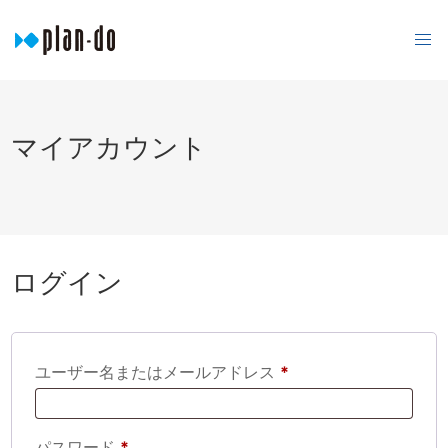
マイアカウント
ログイン
必
ユーザー名またはメールアドレス
*
須
必
パスワード
*