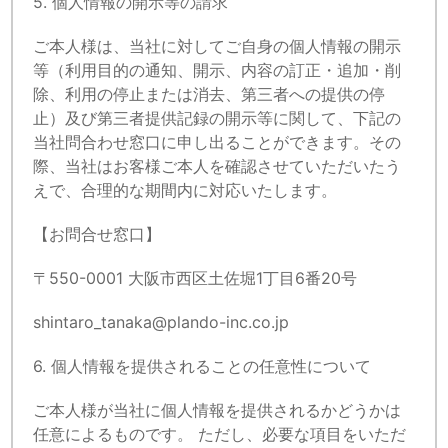
5. 個人情報の開示等の請求
ご本人様は、当社に対してご自身の個人情報の開示
等（利用目的の通知、開示、内容の訂正・追加・削
除、利用の停止または消去、第三者への提供の停
止）及び第三者提供記録の開示等に関して、下記の
当社問合わせ窓口に申し出ることができます。その
際、当社はお客様ご本人を確認させていただいたう
えで、合理的な期間内に対応いたします。
【お問合せ窓口】
〒550-0001 大阪市西区土佐堀1丁目6番20号
shintaro_tanaka@plando-inc.co.jp
6. 個人情報を提供されることの任意性について
ご本人様が当社に個人情報を提供されるかどうかは
任意によるものです。 ただし、必要な項目をいただ