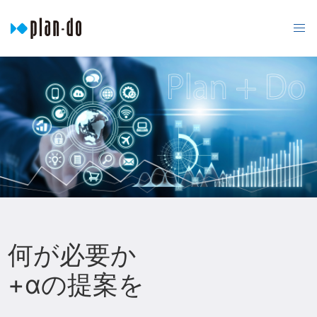
何が必要か
+αの提案を