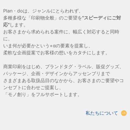
Plan・doは、ジャンルにとらわれず、
多種多様な「印刷物全般」のご要望を
"スピーディにご対
応"
します。
お客さまから求められる案件に、幅広く対応すると同時
に、
いま何が必要かという+αの要素を提案し、
柔軟な企画提案でお客様の想いをカタチにします。
商業印刷をはじめ、ブランドタグ・ラベル、販促グッズ、
パッケージ、企画・デザインからアッセンブリまで
さまざまある取扱品目のなかから、お客さまのご要望やコ
ンセプトに合わせご提案し、
「モノ創り」をフルサポートします。
私たちについて