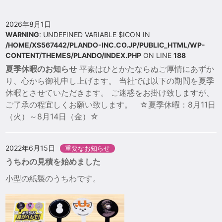
2026年8月1日
WARNING
: UNDEFINED VARIABLE $ICON IN
/HOME/XS567442/PLANDO-INC.CO.JP/PUBLIC_HTML/WP-
CONTENT/THEMES/PLANDO/INDEX.PHP
ON LINE
188
夏季休暇のお知らせ
平素はひとかたならぬご厚情にあずか
り、心から御礼申し上げます。
当社では以下の期間を夏季
休暇とさせていただきます。
ご迷惑をお掛け致しますが、
ご了承の程宜しくお願い致します。
☆夏季休暇：8月11日
（火）～8月14日（金）☆
2022年6月15日
重要なお知らせ
うちわの見積を始めました
小型の紙製のうちわです。