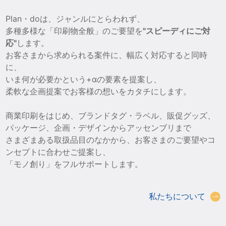
Plan・doは、ジャンルにとらわれず、
多種多様な「印刷物全般」のご要望を
"スピーディにご対
応"
します。
お客さまから求められる案件に、幅広く対応すると同時
に、
いま何が必要かという+αの要素を提案し、
柔軟な企画提案でお客様の想いをカタチにします。
商業印刷をはじめ、ブランドタグ・ラベル、販促グッズ、
パッケージ、企画・デザインからアッセンブリまで
さまざまある取扱品目のなかから、お客さまのご要望やコ
ンセプトに合わせご提案し、
「モノ創り」をフルサポートします。
私たちについて